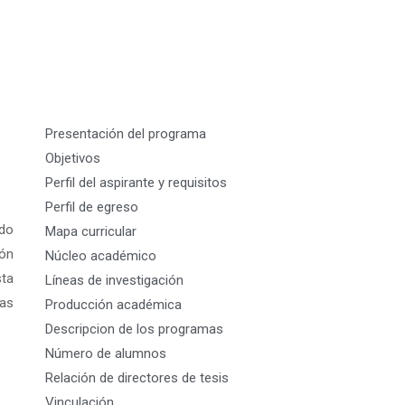
Presentación del programa
Objetivos
Perfil del aspirante y requisitos
Perfil de egreso
ido
Mapa curricular
ión
Núcleo académico
sta
Líneas de investigación
las
Producción académica
Descripcion de los programas
Número de alumnos
Relación de directores de tesis
Vinculación