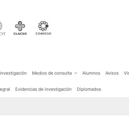
investigación
Medios de consulta
Alumnos
Avisos
Vi
tegral
Evidencias de investigación
Diplomados