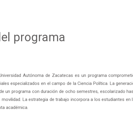
del programa
la Universidad Autónoma de Zacatecas es un programa compromet
ales especializados en el campo de la Ciencia Política. La generac
a de un programa con duración de ocho semestres, escolarizado ha
la movilidad. La estrategia de trabajo incorpora a los estudiantes en 
anta académica.