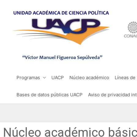
Programas
UACP
Núcleo académico
Líneas de 
Bases de datos públicas UACP
Aviso de privacidad in
Núcleo académico bási