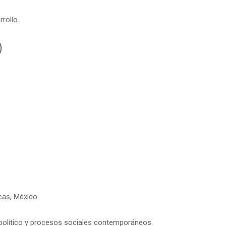
rollo.
)
cas, México.
político y procesos sociales contemporáneos.