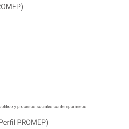
 PROMEP)
político y procesos sociales contemporáneos.
 Perfil PROMEP)