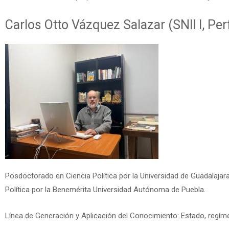
Carlos Otto Vázquez Salazar
(SNII I, Pe
Posdoctorado en Ciencia Política por la Universidad de Guadalajar
Política por la Benemérita Universidad Autónoma de Puebla.
Línea de Generación y Aplicación del Conocimiento: Estado, regímen