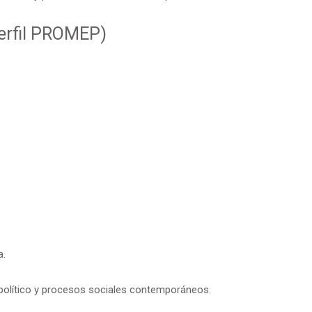
Perfil PROMEP)
a.
político y procesos sociales contemporáneos.