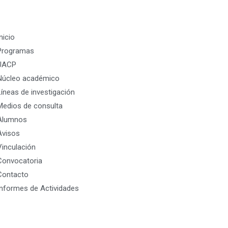
nicio
Programas
UACP
Núcleo académico
Líneas de investigación
Medios de consulta
Alumnos
Avisos
Vinculación
Convocatoria
Contacto
Informes de Actividades