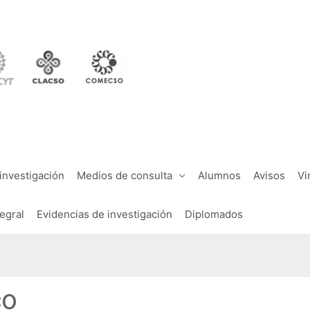
investigación
Medios de consulta
Alumnos
Avisos
Vi
tegral
Evidencias de investigación
Diplomados
co