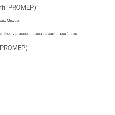
rfil PROMEP)
cas, México.
político y procesos sociales contemporáneos.
il PROMEP)