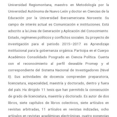
Universidad Regiomontana, maestro en Metodología por la
Universidad Autónoma de Nuevo León y doctor en Ciencias de la
Educación por la Universidad Iberoamericana Noroeste. Su
campo de interés actual es Comunicación e instituciones. Está
adscrito a la Línea de Generación y Aplicación del Conocimiento
Estado, regímenes políticos y conflictos sociales. Su proyecto de
investigación para el periodo 2015–2017 es Aprendizaje
institucional para la gobernanza orgánica. Participa en el Cuerpo
Académico Consolidado Posgrado en Ciencia Política. Cuenta
con el reconocimiento al perfil deseable Promep y el
correspondiente del Sistema Nacional de Investigadores (Nivel
II). Sus actividades de docencia comprenden preparatoria,
licenciatura, especialidad, maestría y doctorado, dentro y fuera
del país. Ha dirigido 11 tesis que han permitido la consecución
de grado de licenciatura, maestría y doctorado. Es autor de dos
libros, siete capítulos de libros colectivos, siete artículos en
revistas arbitradas, 11 artículos en revistas indizadas, ocho
artículos en revistas académicas electrónicas, cuatro ponencias